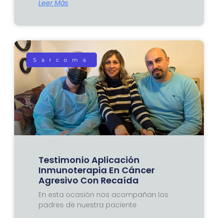
Leer Más
Sarcoma
Testimonio Aplicación
Inmunoterapia En Cáncer
Agresivo Con Recaída
En esta ocasión nos acompañan los
padres de nuestra paciente