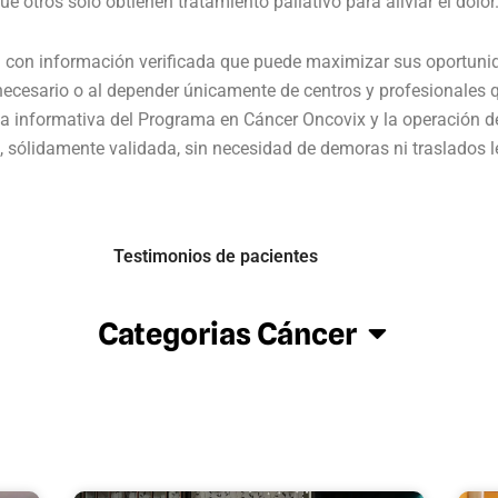
 otros solo obtienen tratamiento paliativo para aliviar el dolor
con información verificada que puede maximizar sus oportunida
necesario o al depender únicamente de centros y profesionales q
cia informativa del Programa en Cáncer Oncovix y la operación
 sólidamente validada, sin necesidad de demoras ni traslados l
Testimonios de pacientes
Categorias Cáncer