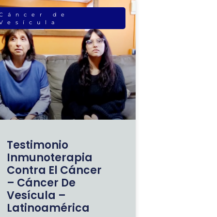
Cáncer de
Vesícula
Testimonio
Inmunoterapia
Contra El Cáncer
– Cáncer De
Vesícula –
Latinoamérica