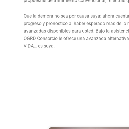
propuestas de tratamiento convencional, mientras que
Que la demora no sea por causa suya: ahora cuenta 
progreso y pronóstico al haber esperado más de lo 
avanzadas disponibles para usted. Bajo la asisten
OGRD Consorcio le ofrece una avanzada alternativa,
VIDA… es suya.