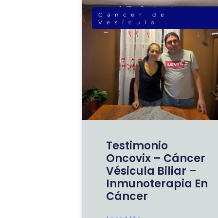
Cáncer de
Vesícula
Testimonio
Oncovix – Cáncer
Vésicula Biliar –
Inmunoterapia En
Cáncer