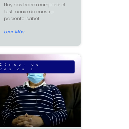
Hoy nos honra compartir el
testimonio de nuestra
paciente Isabel
Leer Más
Cáncer de
Vesícula