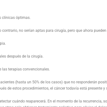
s clínicas óptimas.
 contrario, no serían aptas para cirugía, pero que ahora pueden 
pia.
les después de la cirugía.
e las terapias convencionales.
pacientes (hasta un 50% de los casos) que no responderán posit
pués de estos procedimientos, el cáncer todavía está presente y 
a detectar cuándo reaparecerá. En el momento de la recurrencia, 