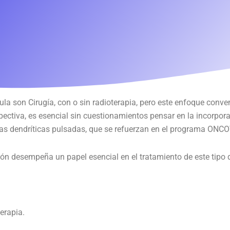
la son Cirugía, con o sin radioterapia, pero este enfoque conve
pectiva, es esencial sin cuestionamientos pensar en la incorpo
 dendríticas pulsadas, que se refuerzan en el programa ONCOVI
ón desempeña un papel esencial en el tratamiento de este tipo 
erapia.