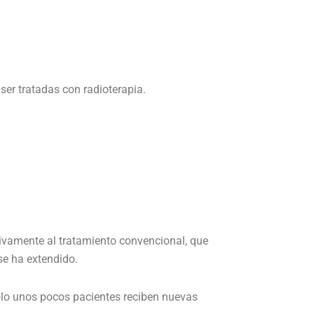
ser tratadas con radioterapia.
ivamente al tratamiento convencional, que
se ha extendido.
solo unos pocos pacientes reciben nuevas