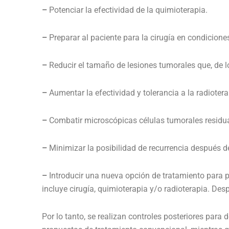
–
Potenciar la efectividad de la quimioterapia.
–
Preparar al paciente para la cirugía en condicione
–
Reducir el tamaño de lesiones tumorales que, de lo
–
Aumentar la efectividad y tolerancia a la radiotera
–
Combatir microscópicas células tumorales residua
–
Minimizar la posibilidad de recurrencia después d
–
Introducir una nueva opción de tratamiento para 
incluye cirugía, quimioterapia y/o radioterapia. Des
Por lo tanto, se realizan controles posteriores par