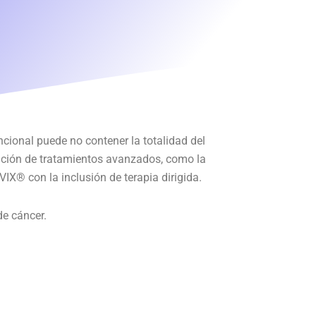
ncional puede no contener la totalidad del
ración de tratamientos avanzados, como la
X® con la inclusión de terapia dirigida.
de cáncer.