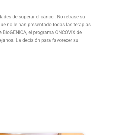
.
des de superar el cáncer. No retrase su
ue no le han presentado todas las terapias
 de BioGENICA, el programa ONCOVIX de
ejanos. La decisión para favorecer su