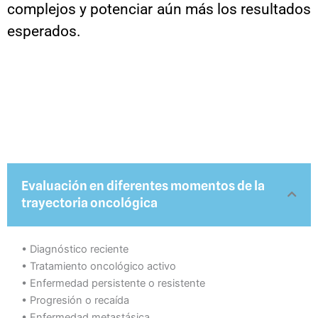
complejos y potenciar aún más los resultados
esperados.
Evaluación en diferentes momentos de la
trayectoria oncológica
•⁠ ⁠Diagnóstico reciente
•⁠ ⁠Tratamiento oncológico activo
•⁠ ⁠Enfermedad persistente o resistente
•⁠ ⁠Progresión o recaída
•⁠ ⁠Enfermedad metastásica