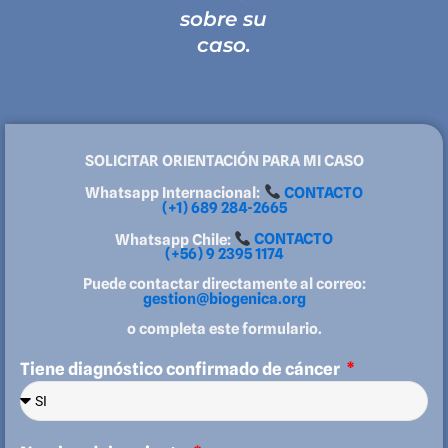
sobre su
caso.
SOLICITAR ORIENTACIÓN PARA MI CASO
Whatsapp Internacional:
CONTACTO
(+1) 689 284-2665
Whatsapp Chile:
CONTACTO
(+56) 9 2395 1174
Puede contactar directamente al correo:
gestion@biogenica.org
o completa este formulario.
Tiene diagnóstico confirmado de cáncer