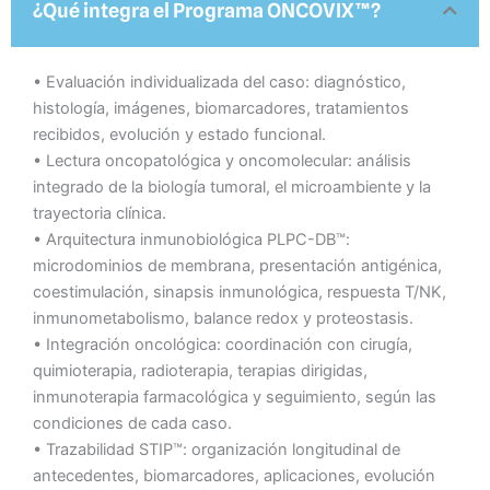
¿Qué integra el Programa ONCOVIX™?
• Evaluación individualizada del caso: diagnóstico,
histología, imágenes, biomarcadores, tratamientos
recibidos, evolución y estado funcional.
• Lectura oncopatológica y oncomolecular: análisis
integrado de la biología tumoral, el microambiente y la
trayectoria clínica.
• Arquitectura inmunobiológica PLPC-DB™:
microdominios de membrana, presentación antigénica,
coestimulación, sinapsis inmunológica, respuesta T/NK,
inmunometabolismo, balance redox y proteostasis.
• Integración oncológica: coordinación con cirugía,
quimioterapia, radioterapia, terapias dirigidas,
inmunoterapia farmacológica y seguimiento, según las
condiciones de cada caso.
• Trazabilidad STIP™: organización longitudinal de
antecedentes, biomarcadores, aplicaciones, evolución