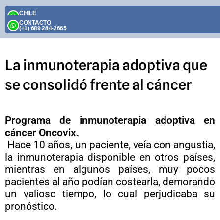
Skip
CHILE
to
(+56) 9 2395 1174
CONTACTO
content
(+1) 689 284-2665
La inmunoterapia adoptiva que
se consolidó frente al cáncer
Programa de inmunoterapia adoptiva en
cáncer Oncovix.
Hace 10 años, un paciente, veía con angustia,
la inmunoterapia disponible en otros países,
mientras en algunos países, muy pocos
pacientes al año podían costearla, demorando
un valioso tiempo, lo cual perjudicaba su
pronóstico.