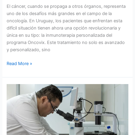
El cáncer, cuando se propaga a otros órganos, representa
uno de los desafíos más grandes en el campo de la
oncología. En Uruguay, los pacientes que enfrentan esta
difícil situación tienen ahora una opción revolucionaria y
única en su tipo: la inmunoterapia personalizada del
programa Oncovix. Este tratamiento no solo es avanzado
y personalizado, sino
Read More »
¿Qué
hacer
después
de
recibir
un
diagnóstico