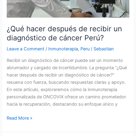
de
cáncer
Perú?
¿Qué hacer después de recibir un
diagnóstico de cáncer Perú?
Leave a Comment
/
Inmunoterapia
,
Peru
/
Sebastian
Recibir un diagnóstico de cáncer puede ser un momento
abrumador y cargado de incertidumbre. La pregunta “¿Qué
hacer después de recibir un diagnóstico de cáncer?”
resuena con fuerza, buscando respuestas claras y apoyo.
En este artículo, exploraremos cómo la inmunoterapia
personalizada de ONCOVIX ofrece un camino prometedor
hacia la recuperación, destacando su enfoque único y
Read More »