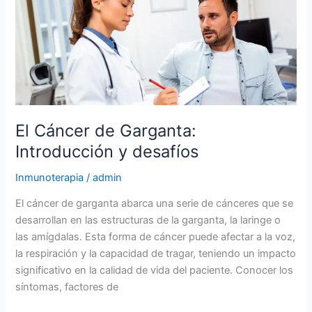
Cáncer
de
Garganta:
Introducción
y
desafíos
El Cáncer de Garganta:
Introducción y desafíos
Inmunoterapia
/
admin
El cáncer de garganta abarca una serie de cánceres que se
desarrollan en las estructuras de la garganta, la laringe o
las amígdalas. Esta forma de cáncer puede afectar a la voz,
la respiración y la capacidad de tragar, teniendo un impacto
significativo en la calidad de vida del paciente. Conocer los
síntomas, factores de