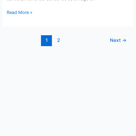
Read More »
1
2
Next
→