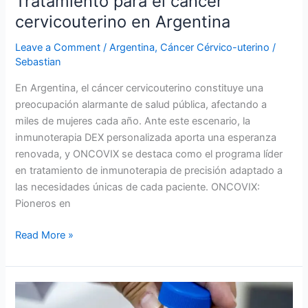
Tratamiento para el cáncer
cervicouterino en Argentina
Leave a Comment
/
Argentina
,
Cáncer Cérvico-uterino
/
Sebastian
En Argentina, el cáncer cervicouterino constituye una
preocupación alarmante de salud pública, afectando a
miles de mujeres cada año. Ante este escenario, la
inmunoterapia DEX personalizada aporta una esperanza
renovada, y ONCOVIX se destaca como el programa líder
en tratamiento de inmunoterapia de precisión adaptado a
las necesidades únicas de cada paciente. ONCOVIX:
Pioneros en
Read More »
Tratamiento
del