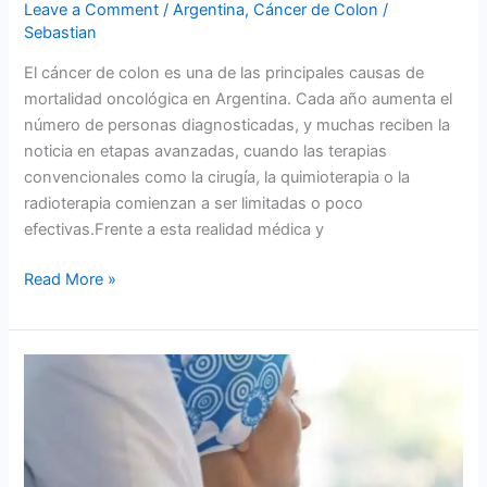
Leave a Comment
/
Argentina
,
Cáncer de Colon
/
Sebastian
El cáncer de colon es una de las principales causas de
mortalidad oncológica en Argentina. Cada año aumenta el
número de personas diagnosticadas, y muchas reciben la
noticia en etapas avanzadas, cuando las terapias
convencionales como la cirugía, la quimioterapia o la
radioterapia comienzan a ser limitadas o poco
efectivas.Frente a esta realidad médica y
Read More »
Tratamiento
para
el
cáncer
de