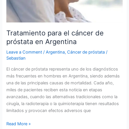
próstata
en
Argentina
Tratamiento para el cáncer de
próstata en Argentina
Leave a Comment
/
Argentina
,
Cáncer de próstata
/
Sebastian
El cáncer de próstata representa uno de los diagnósticos
más frecuentes en hombres en Argentina, siendo además
una de las principales causas de mortalidad. Cada año,
miles de pacientes reciben esta noticia en etapas
avanzadas, cuando las alternativas tradicionales como la
cirugía, la radioterapia o la quimioterapia tienen resultados
limitados y provocan efectos adversos que
Read More »