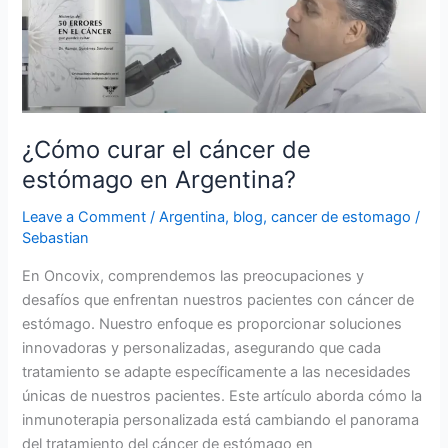
estómago
en
Argentina?
¿Cómo curar el cáncer de
estómago en Argentina?
Leave a Comment
/
Argentina
,
blog
,
cancer de estomago
/
Sebastian
En Oncovix, comprendemos las preocupaciones y
desafíos que enfrentan nuestros pacientes con cáncer de
estómago. Nuestro enfoque es proporcionar soluciones
innovadoras y personalizadas, asegurando que cada
tratamiento se adapte específicamente a las necesidades
únicas de nuestros pacientes. Este artículo aborda cómo la
inmunoterapia personalizada está cambiando el panorama
del tratamiento del cáncer de estómago en