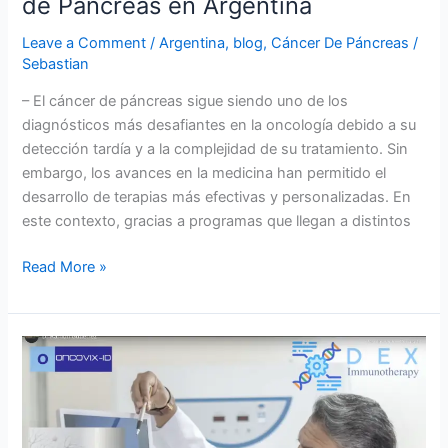
de Páncreas en Argentina
Leave a Comment
/
Argentina
,
blog
,
Cáncer De Páncreas
/
Sebastian
– El cáncer de páncreas sigue siendo uno de los
diagnósticos más desafiantes en la oncología debido a su
detección tardía y a la complejidad de su tratamiento. Sin
embargo, los avances en la medicina han permitido el
desarrollo de terapias más efectivas y personalizadas. En
este contexto, gracias a programas que llegan a distintos
Read More »
¿Cómo
curar
el
cáncer
de