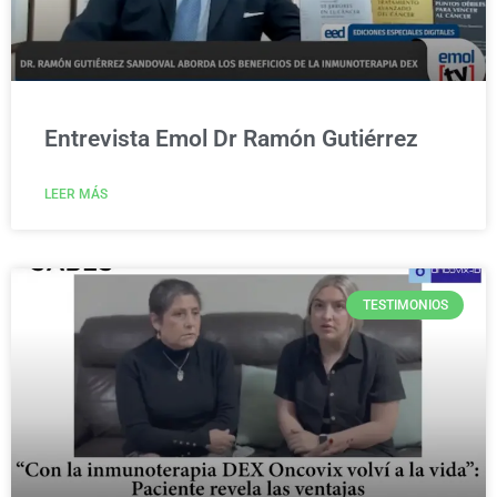
Entrevista Emol Dr Ramón Gutiérrez
LEER MÁS
TESTIMONIOS