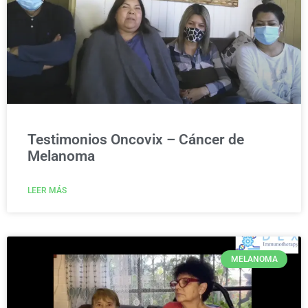
Testimonios Oncovix – Cáncer de
Melanoma
LEER MÁS
MELANOMA