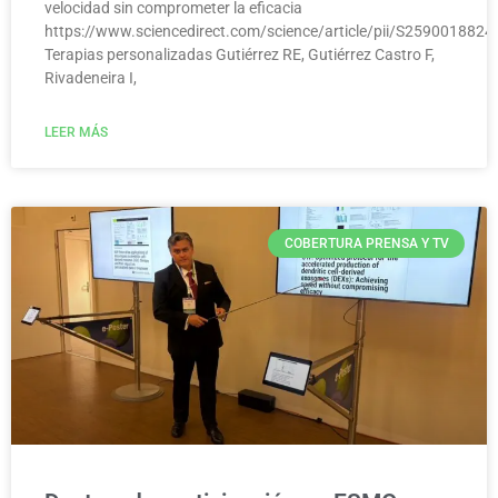
velocidad sin comprometer la eficacia
https://www.sciencedirect.com/science/article/pii/S259001882
Terapias personalizadas Gutiérrez RE, Gutiérrez Castro F,
Rivadeneira I,
LEER MÁS
COBERTURA PRENSA Y TV