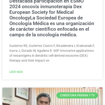
Destacada participación en ESMO
2024 oncovix inmunoterapia Dex
European Society for Medical
OncologyLa Sociedad Europea de
Oncología Médica es una organización
de carácter científico enfocada en el
campo de la oncología médica.
Gutierrez RE, Gutierrez Castro F, Rivadeneira I, Krakowiak F,
Iturra J, Dorado W, Aguilera R. 60P Innovative applications
of neoantigens in dendritic cell-derived exosome (DEX)
therapy and their impact on
LEER MÁS
COBERTURA PRENSA Y TV