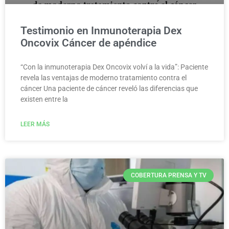
Testimonio en Inmunoterapia Dex
Oncovix Cáncer de apéndice
“Con la inmunoterapia Dex Oncovix volví a la vida”: Paciente
revela las ventajas de moderno tratamiento contra el
cáncer Una paciente de cáncer reveló las diferencias que
existen entre la
LEER MÁS
COBERTURA PRENSA Y TV