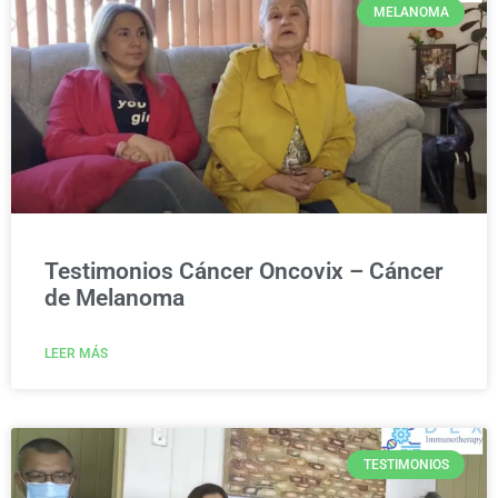
MELANOMA
Testimonios Cáncer Oncovix – Cáncer
de Melanoma
LEER MÁS
TESTIMONIOS