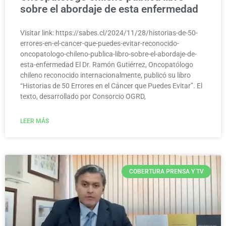
sobre el abordaje de esta enfermedad
Visitar link: https://sabes.cl/2024/11/28/historias-de-50-
errores-en-el-cancer-que-puedes-evitar-reconocido-
oncopatologo-chileno-publica-libro-sobre-el-abordaje-de-
esta-enfermedad El Dr. Ramón Gutiérrez, Oncopatólogo
chileno reconocido internacionalmente, publicó su libro
“Historias de 50 Errores en el Cáncer que Puedes Evitar”. El
texto, desarrollado por Consorcio OGRD,
LEER MÁS
COBERTURA PRENSA Y TV