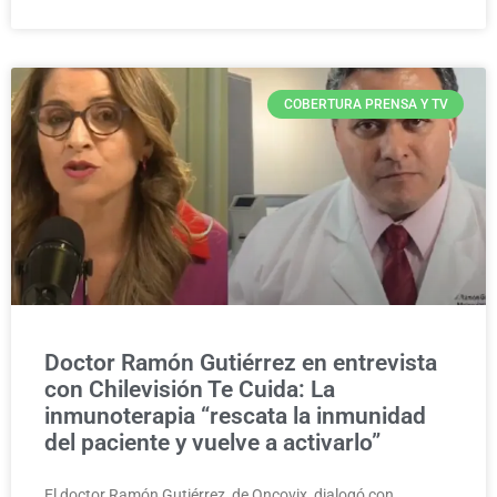
COBERTURA PRENSA Y TV
Doctor Ramón Gutiérrez en entrevista
con Chilevisión Te Cuida: La
inmunoterapia “rescata la inmunidad
del paciente y vuelve a activarlo”
El doctor Ramón Gutiérrez, de Oncovix, dialogó con