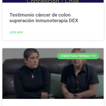
Testimonio cáncer de colon
superación inmunoterapia DEX
LEER MÁS
COBERTURA PRENSA Y TV