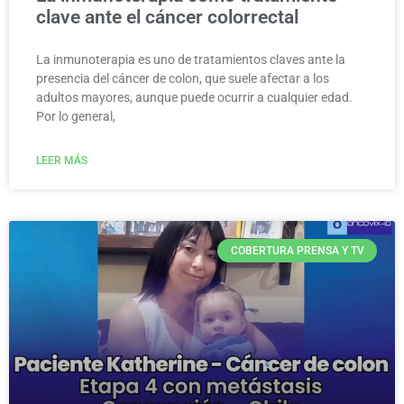
clave ante el cáncer colorrectal
La inmunoterapia es uno de tratamientos claves ante la
presencia del cáncer de colon, que suele afectar a los
adultos mayores, aunque puede ocurrir a cualquier edad.
Por lo general,
LEER MÁS
COBERTURA PRENSA Y TV