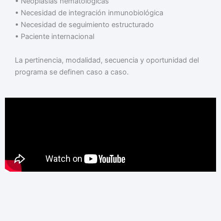
•⁠ ⁠Neoplasias hematológicas
•⁠ ⁠Necesidad de integración inmunobiológica
•⁠ ⁠Necesidad de seguimiento estructurado
•⁠ ⁠Paciente internacional
La pertinencia, modalidad, secuencia y oportunidad del
programa se definen caso a caso.