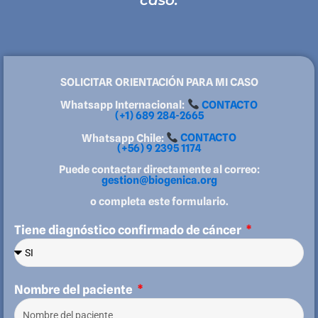
caso.
SOLICITAR ORIENTACIÓN PARA MI CASO
Whatsapp Internacional:
CONTACTO
(+1) 689 284-2665
Whatsapp Chile:
CONTACTO
(+56) 9 2395 1174
Puede contactar directamente al correo:
gestion@biogenica.org
o completa este formulario.
Tiene diagnóstico confirmado de cáncer
Nombre del paciente