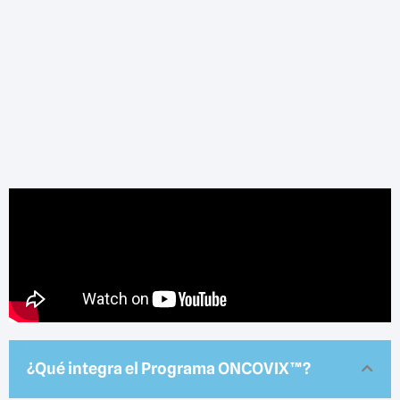
¿Qué integra el Programa ONCOVIX™?