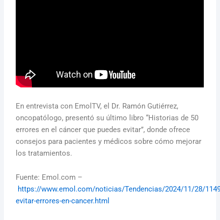
En entrevista con EmolTV, el Dr. Ramón Gutiérrez,
oncopatólogo, presentó su último libro “Historias de 50
errores en el cáncer que puedes evitar”, donde ofrece
consejos para pacientes y médicos sobre cómo mejorar
los tratamientos.
Fuente: Emol.com –
https://www.emol.com/noticias/Tendencias/2024/11/28/11
evitar-errores-en-cancer.html