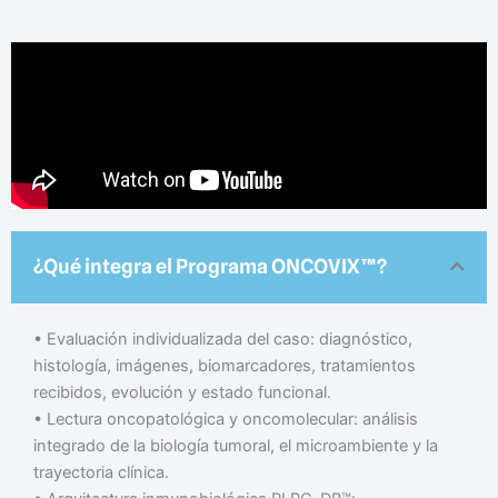
¿Qué integra el Programa ONCOVIX™?
• Evaluación individualizada del caso: diagnóstico,
histología, imágenes, biomarcadores, tratamientos
recibidos, evolución y estado funcional.
• Lectura oncopatológica y oncomolecular: análisis
integrado de la biología tumoral, el microambiente y la
trayectoria clínica.