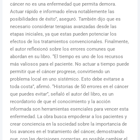
cáncer no es una enfermedad que permita demora.
Actuar rápido e informado eleva notablemente las
posibilidades de éxito”, aseguró. También dijo que es
necesario considerar terapias avanzadas desde las
etapas iniciales, ya que estas pueden potenciar los
efectos de los tratamientos convencionales. Finalmente,
el autor reflexionó sobre los errores comunes que
abordan en su libro. “El tiempo es uno de los recursos
más valiosos para el paciente. No actuar a tiempo puede
permitir que el cáncer progrese, convirtiendo un
problema local en uno sistémico. Esto debe evitarse a
toda costa”, afirmó. “Historias de 50 errores en el cáncer
que puedes evitar”, señaló el autor del libro, es un
recordatorio de que el conocimiento y la acción
informada son herramientas esenciales para vencer esta
enfermedad. La obra busca empoderar a los pacientes y
crear conciencia en la sociedad sobre la importancia de
los avances en el tratamiento del cáncer, demostrando
que, con las decisiones correctas, es posible cambiar el