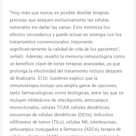
“Hoy, más que nunca, es posible diseñar terapias
precisas que ataquen exclusivamente las células
tumorales sin dañar las sanas. Esto minimiza los
efectos secundarios y puede actuar en sinergia con los
tratamientos convencionales, mejorando
significativamente la calidad de vida de los pacientes”,
señaló. Además, resaltó la memoria inmunológica como
un beneficio clave de estas terapias avanzadas, ya que
prolonga la efectividad del tratamiento incluso después
de finalizarlo. El Dr. Gutiérrez explicó que la
inmunoterapia incluye una amplia gama de opciones,
tanto farmacológicas como biológicas, entre las que se
incluyen inhibidores de checkpoints, anticuerpos
monoclonales, células T-CAR, células dendríticas,
exosomas de células dendríticas (DEXs), linfocitos
infiltrantes de tumor (TILs), células NK, interleucinas,
anticuerpos conjugados a fármacos (ADCs), terapia de