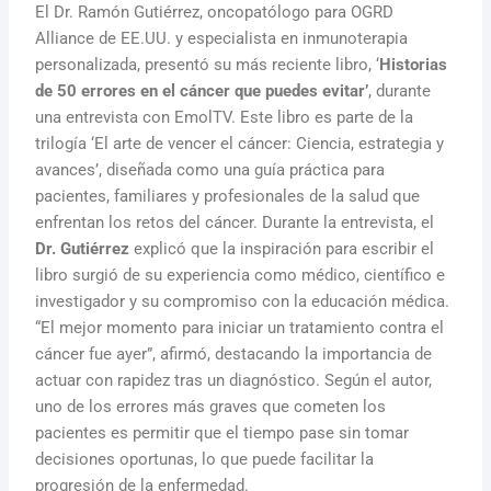
El Dr. Ramón Gutiérrez, oncopatólogo para OGRD
Alliance de EE.UU. y especialista en inmunoterapia
personalizada, presentó su más reciente libro, ‘
Historias
de 50 errores en el cáncer que puedes evitar’
, durante
una entrevista con EmolTV. Este libro es parte de la
trilogía ‘El arte de vencer el cáncer: Ciencia, estrategia y
avances’, diseñada como una guía práctica para
pacientes, familiares y profesionales de la salud que
enfrentan los retos del cáncer. Durante la entrevista, el
Dr. Gutiérrez
explicó que la inspiración para escribir el
libro surgió de su experiencia como médico, científico e
investigador y su compromiso con la educación médica.
“El mejor momento para iniciar un tratamiento contra el
cáncer fue ayer”, afirmó, destacando la importancia de
actuar con rapidez tras un diagnóstico. Según el autor,
uno de los errores más graves que cometen los
pacientes es permitir que el tiempo pase sin tomar
decisiones oportunas, lo que puede facilitar la
progresión de la enfermedad.