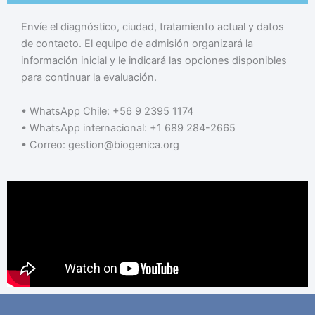
Envíe el diagnóstico, ciudad, tratamiento actual y datos
de contacto. El equipo de admisión organizará la
información inicial y le indicará las opciones disponibles
para continuar la evaluación.
• WhatsApp Chile: +56 9 2395 1174
• WhatsApp internacional: +1 689 284-2665
• Correo: gestion@biogenica.org