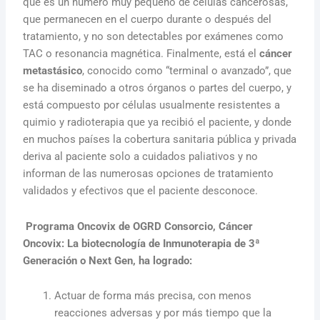
que es un número muy pequeño de células cancerosas,
que permanecen en el cuerpo durante o después del
tratamiento, y no son detectables por exámenes como
TAC o resonancia magnética. Finalmente, está el
cáncer
metastásico
, conocido como “terminal o avanzado”, que
se ha diseminado a otros órganos o partes del cuerpo, y
está compuesto por células usualmente resistentes a
quimio y radioterapia que ya recibió el paciente, y donde
en muchos países la cobertura sanitaria pública y privada
deriva al paciente solo a cuidados paliativos y no
informan de las numerosas opciones de tratamiento
validados y efectivos que el paciente desconoce.
Programa Oncovix de OGRD Consorcio, Cáncer
Oncovix: La biotecnología de Inmunoterapia de 3ª
Generación o Next Gen, ha logrado:
Actuar de forma más precisa, con menos
reacciones adversas y por más tiempo que la