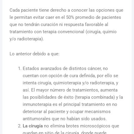
Cada paciente tiene derecho a conocer las opciones que
le permitan evitar caer en el 50% promedio de pacientes
que no tendrán curación ni respuesta favorable al
tratamiento con terapia convencional (cirugía, quimio
y/o radioterapia).
Lo anterior debido a que:
Estados avanzados de distintos cáncer, no
cuentan con opción de cura definida, por ello se
intenta cirugía, quimioterapia y/o radioterapia, y
así. El mayor número de tratamientos, aumenta
las posibilidades de éxito (terapia combinada) y la
inmunoterapia es el principal tratamiento en no
deteriorar al paciente y ocupar mecanismos
antitumorales que no habían sido usados.
La
cirugía
no elimina brotes microscópicos que
quedan en sitio de la cirugía, donde puede