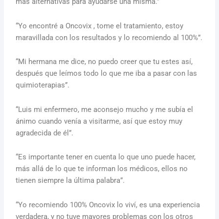
más alternativas para ayudarse una misma.”
“Yo encontré a Oncovix , tome el tratamiento, estoy
maravillada con los resultados y lo recomiendo al 100%”.
“Mi hermana me dice, no puedo creer que tu estes así,
después que leímos todo lo que me iba a pasar con las
quimioterapias”.
“Luis mi enfermero, me aconsejo mucho y me subía el
ánimo cuando venía a visitarme, así que estoy muy
agradecida de él”.
“Es importante tener en cuenta lo que uno puede hacer,
más allá de lo que te informan los médicos, ellos no
tienen siempre la última palabra”.
“Yo recomiendo 100% Oncovix lo viví, es una experiencia
verdadera, y no tuve mayores problemas con los otros