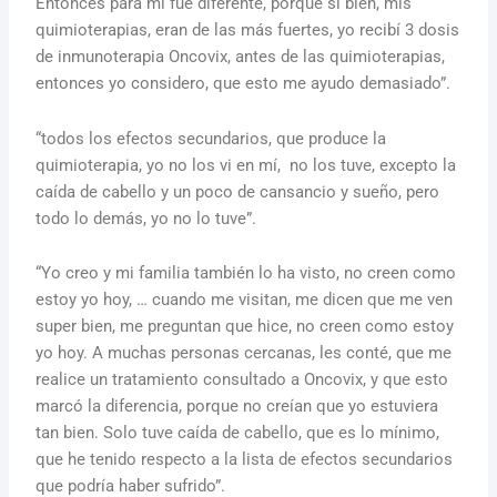
Entonces para mí fue diferente, porque si bien, mis
quimioterapias, eran de las más fuertes, yo recibí 3 dosis
de inmunoterapia Oncovix, antes de las quimioterapias,
entonces yo considero, que esto me ayudo demasiado”.
“todos los efectos secundarios, que produce la
quimioterapia, yo no los vi en mí,
no los tuve, excepto la
caída de cabello y un poco de cansancio y sueño, pero
todo lo demás, yo no lo tuve”.
“Yo creo y mi familia también lo ha visto, no creen como
estoy yo hoy, … cuando me visitan, me dicen que me ven
super bien, me preguntan que hice, no creen como estoy
yo hoy. A muchas personas cercanas, les conté, que me
realice un tratamiento consultado a Oncovix, y que esto
marcó la diferencia, porque no creían que yo estuviera
tan bien. Solo tuve caída de cabello, que es lo mínimo,
que he tenido respecto a la lista de efectos secundarios
que podría haber sufrido”.