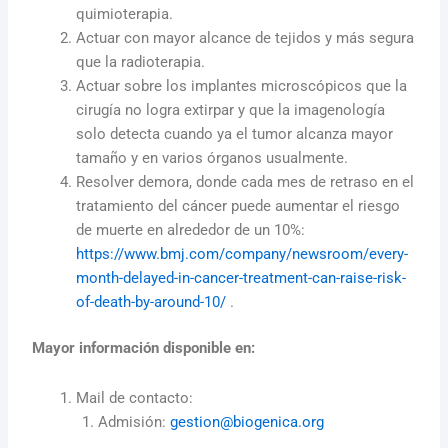
quimioterapia.
Actuar con mayor alcance de tejidos y más segura
que la radioterapia.
Actuar sobre los implantes microscópicos que la
cirugía no logra extirpar y que la imagenología
solo detecta cuando ya el tumor alcanza mayor
tamaño y en varios órganos usualmente.
Resolver demora, donde cada mes de retraso en el
tratamiento del cáncer puede aumentar el riesgo
de muerte en alrededor de un 10%:
https://www.bmj.com/company/newsroom/every-
month-delayed-in-cancer-treatment-can-raise-risk-
of-death-by-around-10/
.
Mayor información disponible en:
Mail de contacto:
Admisión:
gestion@biogenica.org