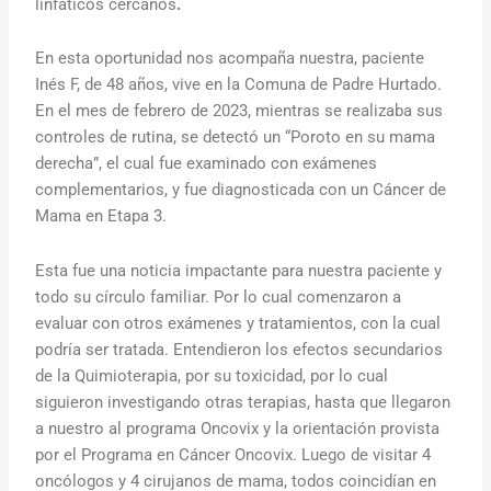
linfáticos cercanos
.
En esta oportunidad nos acompaña nuestra, paciente
Inés F, de 48 años, vive en la Comuna de Padre Hurtado.
En el mes de febrero de 2023, mientras se realizaba sus
controles de rutina, se detectó un “Poroto en su mama
derecha”, el cual fue examinado con exámenes
complementarios, y fue diagnosticada con un Cáncer de
Mama en Etapa 3.
Esta fue una noticia impactante para nuestra paciente y
todo su círculo familiar. Por lo cual comenzaron a
evaluar con otros exámenes y tratamientos, con la cual
podría ser tratada. Entendieron los efectos secundarios
de la Quimioterapia, por su toxicidad, por lo cual
siguieron investigando otras terapias, hasta que llegaron
a nuestro al programa Oncovix y la orientación provista
por el Programa en Cáncer Oncovix. Luego de visitar 4
oncólogos y 4 cirujanos de mama, todos coincidían en