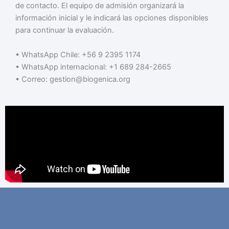
de contacto. El equipo de admisión organizará la
información inicial y le indicará las opciones disponibles
para continuar la evaluación.
• WhatsApp Chile: +56 9 2395 1174
• WhatsApp internacional: +1 689 284-2665
• Correo: gestion@biogenica.org