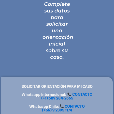
Complete
sus datos
para
solicitar
una
orientación
inicial
sobre su
caso.
SOLICITAR ORIENTACIÓN PARA MI CASO
Whatsapp Internacional:
CONTACTO
(+1) 689 284-2665
Whatsapp Chile:
CONTACTO
(+56) 9 2395 1174