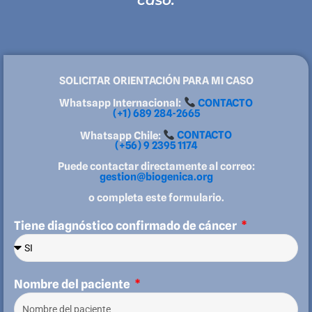
caso.
SOLICITAR ORIENTACIÓN PARA MI CASO
Whatsapp Internacional:
CONTACTO
(+1) 689 284-2665
Whatsapp Chile:
CONTACTO
(+56) 9 2395 1174
Puede contactar directamente al correo:
gestion@biogenica.org
o completa este formulario.
Tiene diagnóstico confirmado de cáncer
Nombre del paciente