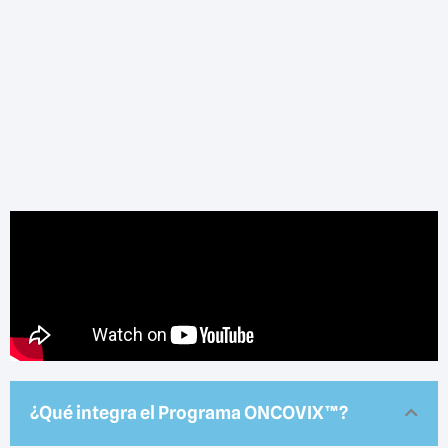
¿Qué integra el Programa ONCOVIX™?