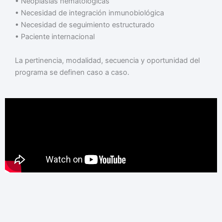
•⁠ ⁠Neoplasias hematológicas
•⁠ ⁠Necesidad de integración inmunobiológica
•⁠ ⁠Necesidad de seguimiento estructurado
•⁠ ⁠Paciente internacional
La pertinencia, modalidad, secuencia y oportunidad del
programa se definen caso a caso.