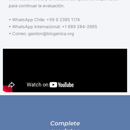
para continuar la evaluación.
• WhatsApp Chile: +56 9 2395 1174
• WhatsApp internacional: +1 689 284-2665
• Correo: gestion@biogenica.org
Complete