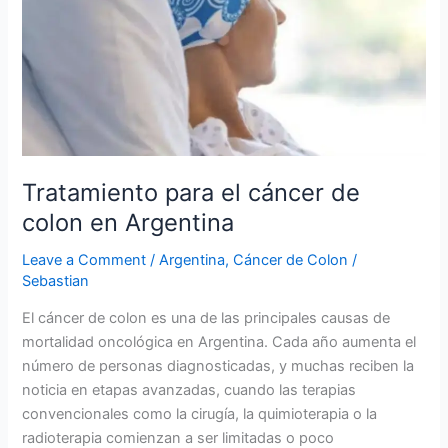
el
cáncer
de
colon
en
Argentina
Tratamiento para el cáncer de
colon en Argentina
Leave a Comment
/
Argentina
,
Cáncer de Colon
/
Sebastian
El cáncer de colon es una de las principales causas de
mortalidad oncológica en Argentina. Cada año aumenta el
número de personas diagnosticadas, y muchas reciben la
noticia en etapas avanzadas, cuando las terapias
convencionales como la cirugía, la quimioterapia o la
radioterapia comienzan a ser limitadas o poco