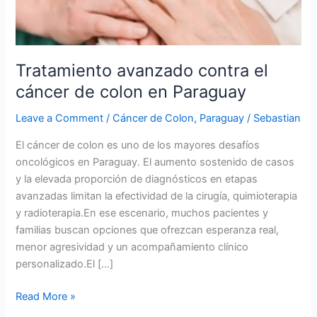
en
Paraguay
Tratamiento avanzado contra el
cáncer de colon en Paraguay
Leave a Comment
/
Cáncer de Colon
,
Paraguay
/
Sebastian
El cáncer de colon es uno de los mayores desafíos
oncológicos en Paraguay. El aumento sostenido de casos
y la elevada proporción de diagnósticos en etapas
avanzadas limitan la efectividad de la cirugía, quimioterapia
y radioterapia.En ese escenario, muchos pacientes y
familias buscan opciones que ofrezcan esperanza real,
menor agresividad y un acompañamiento clínico
personalizado.El […]
Read More »