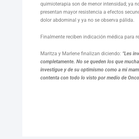
quimioterapia son de menor intensidad; ya 
presentan mayor resistencia a efectos secun
dolor abdominal y ya no se observa pálida.
Finalmente reciben indicación médica para r
Maritza y Marlene finalizan diciendo:
“Les in
completamente. No se queden los que muchas 
investigue y de su optimismo como a mi mamá
contenta con todo lo visto por medio de Onco