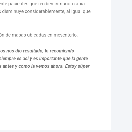
nte pacientes que reciben inmunoterapia
s disminuye considerablemente, al igual que
ción de masas ubicadas en mesenterio.
ros nos dio resultado, lo recomiendo
empre es así y es importante que la gente
s antes y como la vemos ahora. Estoy súper