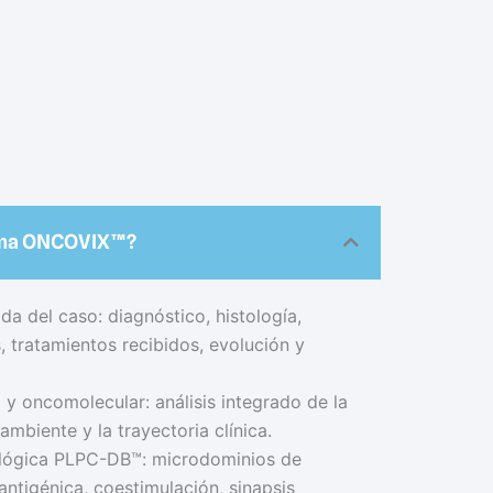
rama ONCOVIX™?
da del caso: diagnóstico, histología,
 tratamientos recibidos, evolución y
y oncomolecular: análisis integrado de la
ambiente y la trayectoria clínica.
ológica PLPC-DB™: microdominios de
ntigénica, coestimulación, sinapsis