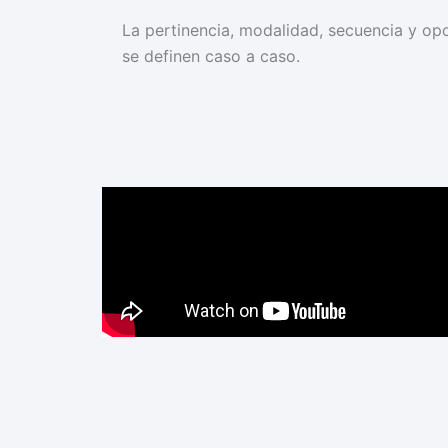
La pertinencia, modalidad, secuencia y o
se definen caso a caso.