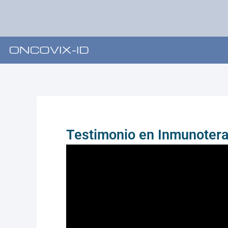
Skip
to
content
Testimonio en Inmunotera