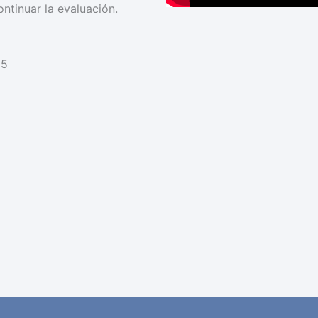
ontinuar la evaluación.
65