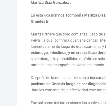
Maritza Díaz González .
En esta ocasión nos acompaña
Maritza Díaz
Grandes B.
Maritza refiere que todo comienza luego de 
Pelvis, la cual confirma que tiene cáncer.
Méd
lamentablemente luego de más exámenes y bi
estomago, intestinos, y en cresta iliaca der
sin embargo, la probabilidad de éxito es sol
también nos acompaña en video testimonio.
Después de la noticia comienzan a buscar al
paciente de Oncovix luego de ser diagnosti
Jara les comenta de la efectividad este tra
Fue así como inician sesiones las cuales son