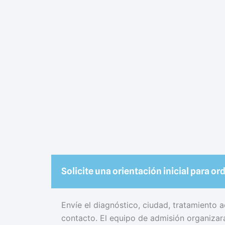
Solicite una orientación inicial para or
Envíe el diagnóstico, ciudad, tratamiento a
contacto. El equipo de admisión organizará 