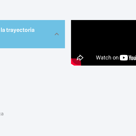
la trayectoria
ca