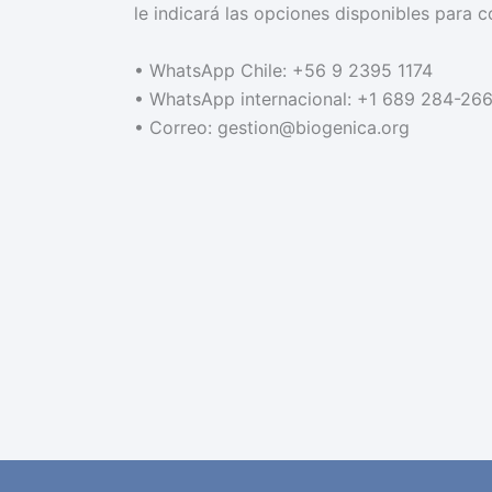
le indicará las opciones disponibles para c
• WhatsApp Chile: +56 9 2395 1174
• WhatsApp internacional: +1 689 284-26
• Correo: gestion@biogenica.org