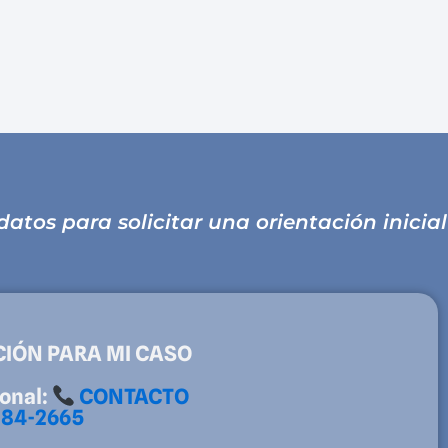
atos para solicitar una orientación inicial
CIÓN PARA MI CASO
onal:
CONTACTO
 284-2665