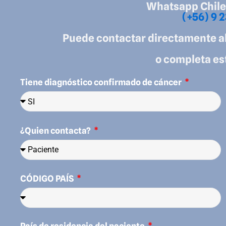
Whatsapp Chile
(+56) 9 2
Puede contactar directamente al
o completa es
Tiene diagnóstico confirmado de cáncer
¿Quien contacta?
CÓDIGO PAÍS
País de residencia del paciente