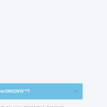
rama ONCOVIX™?