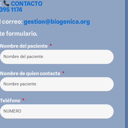
:
CONTACTO
395 1174
 correo:
gestion@biogenica.org
te formulario.
Nombre del paciente
Nombre de quien contacta
Teléfono