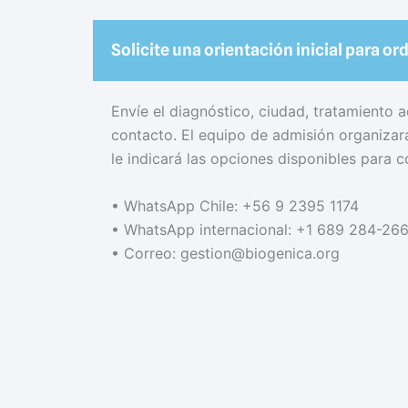
Solicite una orientación inicial para or
Envíe el diagnóstico, ciudad, tratamiento a
contacto. El equipo de admisión organizará 
le indicará las opciones disponibles para c
• WhatsApp Chile: +56 9 2395 1174
• WhatsApp internacional: +1 689 284-26
• Correo: gestion@biogenica.org