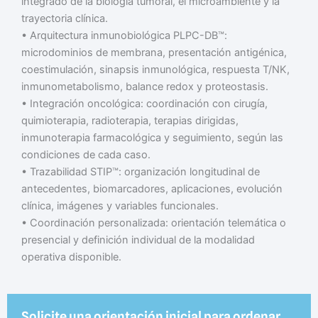
integrado de la biología tumoral, el microambiente y la
trayectoria clínica.
• Arquitectura inmunobiológica PLPC-DB™:
microdominios de membrana, presentación antigénica,
coestimulación, sinapsis inmunológica, respuesta T/NK,
inmunometabolismo, balance redox y proteostasis.
• Integración oncológica: coordinación con cirugía,
quimioterapia, radioterapia, terapias dirigidas,
inmunoterapia farmacológica y seguimiento, según las
condiciones de cada caso.
• Trazabilidad STIP™: organización longitudinal de
antecedentes, biomarcadores, aplicaciones, evolución
clínica, imágenes y variables funcionales.
• Coordinación personalizada: orientación telemática o
presencial y definición individual de la modalidad
operativa disponible.
Solicite una orientación inicial para ordenar