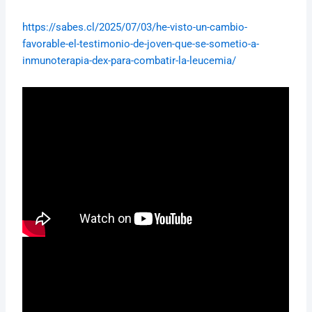
https://sabes.cl/2025/07/03/he-visto-un-cambio-
favorable-el-testimonio-de-joven-que-se-sometio-a-
inmunoterapia-dex-para-combatir-la-leucemia/