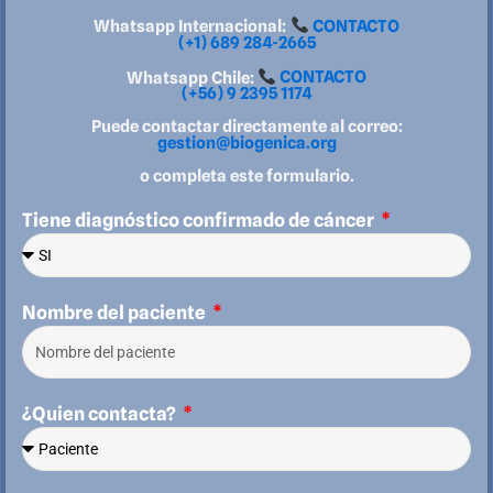
Whatsapp Internacional:
CONTACTO
(+1) 689 284-2665
Whatsapp Chile:
CONTACTO
(+56) 9 2395 1174
Puede contactar directamente al correo:
gestion@biogenica.org
o completa este formulario.
Tiene diagnóstico confirmado de cáncer
Nombre del paciente
¿Quien contacta?