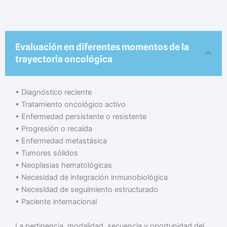
Evaluación en diferentes momentos de la
trayectoria oncológica
•⁠ ⁠Diagnóstico reciente
•⁠ ⁠Tratamiento oncológico activo
•⁠ ⁠Enfermedad persistente o resistente
•⁠ ⁠Progresión o recaída
•⁠ ⁠Enfermedad metastásica
•⁠ ⁠Tumores sólidos
•⁠ ⁠Neoplasias hematológicas
•⁠ ⁠Necesidad de integración inmunobiológica
•⁠ ⁠Necesidad de seguimiento estructurado
•⁠ ⁠Paciente internacional
La pertinencia, modalidad, secuencia y oportunidad del