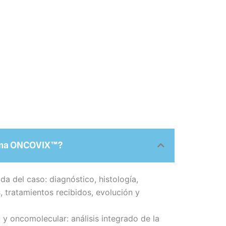
rama ONCOVIX™?
da del caso: diagnóstico, histología,
 tratamientos recibidos, evolución y
y oncomolecular: análisis integrado de la