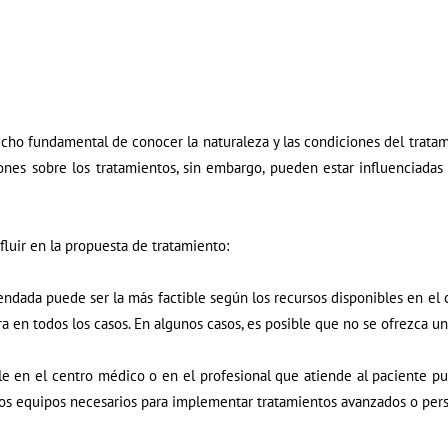
cho fundamental de conocer la naturaleza y las condiciones del tratam
ones sobre los tratamientos, sin embargo, pueden estar influenciadas 
fluir en la propuesta de tratamiento:
ndada puede ser la más factible según los recursos disponibles en el c
 en todos los casos. En algunos casos, es posible que no se ofrezca un 
ble en el centro médico o en el profesional que atiende al paciente pu
los equipos necesarios para implementar tratamientos avanzados o pers