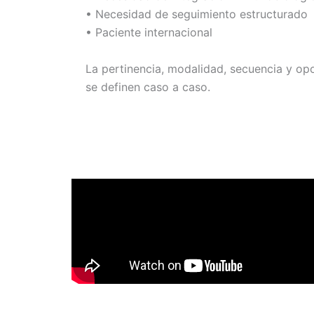
•⁠ ⁠Necesidad de seguimiento estructurado
•⁠ ⁠Paciente internacional
La pertinencia, modalidad, secuencia y o
se definen caso a caso.