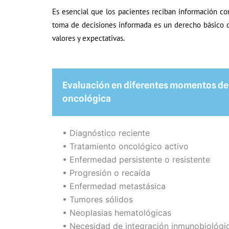
Es esencial que los pacientes reciban información com
toma de decisiones informada es un derecho básico qu
valores y expectativas.
Evaluación en diferentes momentos de 
oncológica
•⁠ ⁠Diagnóstico reciente
•⁠ ⁠Tratamiento oncológico activo
•⁠ ⁠Enfermedad persistente o resistente
•⁠ ⁠Progresión o recaída
•⁠ ⁠Enfermedad metastásica
•⁠ ⁠Tumores sólidos
•⁠ ⁠Neoplasias hematológicas
•⁠ ⁠Necesidad de integración inmunobiológi