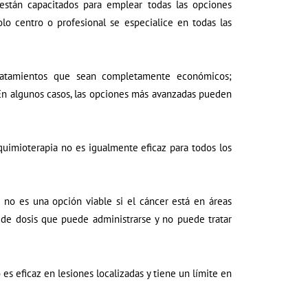
están capacitados para emplear todas las opciones
o centro o profesional se especialice en todas las
 tratamientos que sean completamente económicos;
En algunos casos, las opciones más avanzadas pueden
 quimioterapia no es igualmente eficaz para todos los
a no es una opción viable si el cáncer está en áreas
d de dosis que puede administrarse y no puede tratar
es eficaz en lesiones localizadas y tiene un límite en