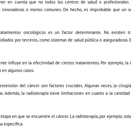
ener en cuenta que no todos los centros de salud o profesionales 
ás innovadoras o menos comunes. De hecho, es improbable que un sol
tratamientos oncológicos es un factor determinante. No existen
diados por terceros, como sistemas de salud pública o aseguradoras. 
nte influye en la efectividad de ciertos tratamientos. Por ejemplo, la
 en algunos casos.
extensión del cáncer son factores cruciales. Algunas veces, la cirugí
as. Además, la radioterapia tiene limitaciones en cuanto a la cantida
etapa en que se encuentre el cáncer. La radioterapia, por ejemplo, solo 
a específica.