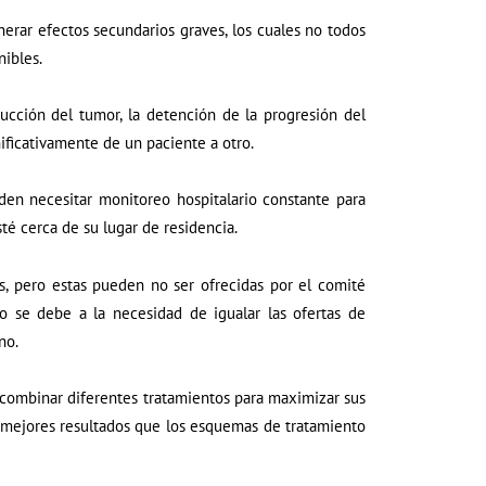
erar efectos secundarios graves, los cuales no todos
nibles.
ducción del tumor, la detención de la progresión del
nificativamente de un paciente a otro.
eden necesitar monitoreo hospitalario constante para
té cerca de su lugar de residencia.
es, pero estas pueden no ser ofrecidas por el comité
to se debe a la necesidad de igualar las ofertas de
no.
combinar diferentes tratamientos para maximizar sus
 mejores resultados que los esquemas de tratamiento