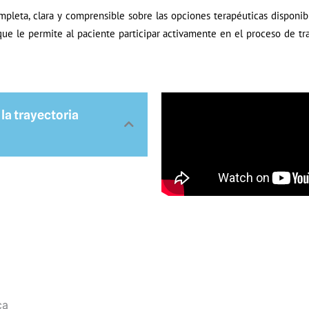
pleta, clara y comprensible sobre las opciones terapéuticas disponibl
e le permite al paciente participar activamente en el proceso de tr
la trayectoria
ca