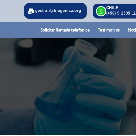
CHILE
gestion@biogenica.org
(+56) 9 2395 1
Solicitar llamada telefónica
Testimonios
Noti